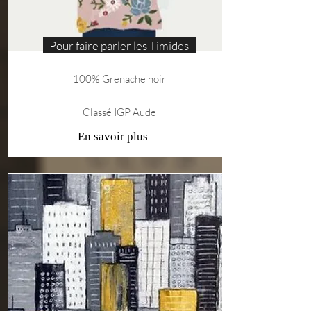
Pour faire parler les Timides
100% Grenache noir
Classé IGP Aude
En savoir plus