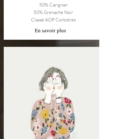
50% Carignan
50% Grenache Noir
Classé AOP Corbières
En savoir plus